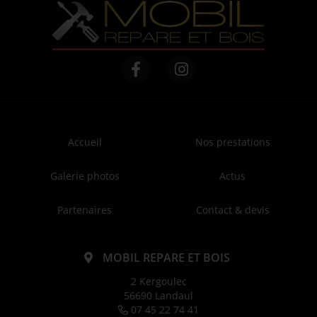
Accueil
Nos prestations
Galerie photos
Actus
Partenaires
Contact & devis
MOBIL REPARE ET BOIS
2 Kergoulec
56690 Landaul
07 45 22 74 41